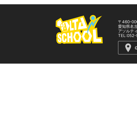
〒460-00
愛知県名古
アソルティ
TEL:052-