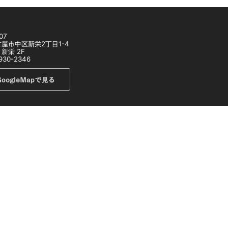
07
屋市中区新栄2丁目1-4
新栄 2F
930-2346